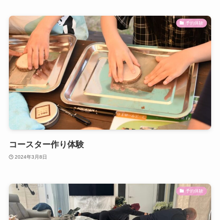
予約体験
コースター作り体験
2024年3月8日
予約体験