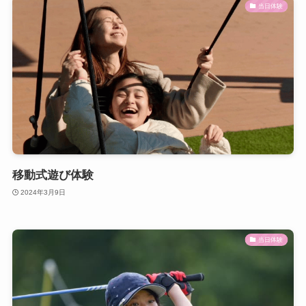
当日体験
移動式遊び体験
2024年3月9日
当日体験