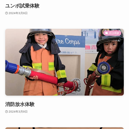
ユンボ試乗体験
2024年3月9日
当日体験
消防放水体験
2024年3月9日