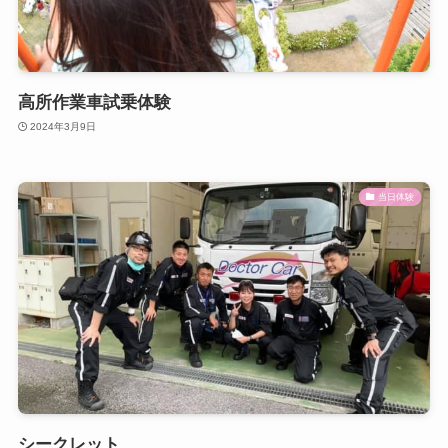
高所作業車試乗体験
2024年3月9日
当日体験
シークレット