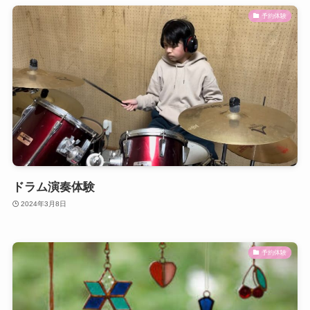
予約体験
ドラム演奏体験
2024年3月8日
予約体験