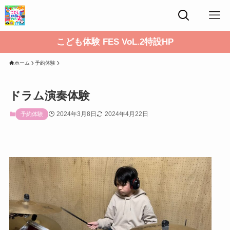
こども体験 FES VoL.2特設HP
ホーム
予約体験
ドラム演奏体験
2024年3月8日
2024年4月22日
予約体験