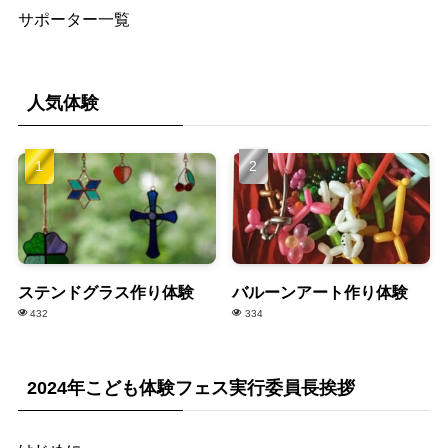
サポーター一覧
人気体験
ステンドグラス作り体験
バルーンアート作り体験
432
334
2024年こども体験フェス実行委員長挨拶