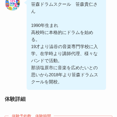
笹森ドラムスクール 笹森貴仁さ
ん
1990年生まれ
高校時に本格的にドラムを始め
る。
19才より澁谷の音楽専門学校に入
学。在学時より講師代理、様々な
バンドで活動。
那須塩原市に音楽を広めたいとの
思いから2018年より笹森ドラムス
クールを開校。
体験詳細
体験予約数、体験時間