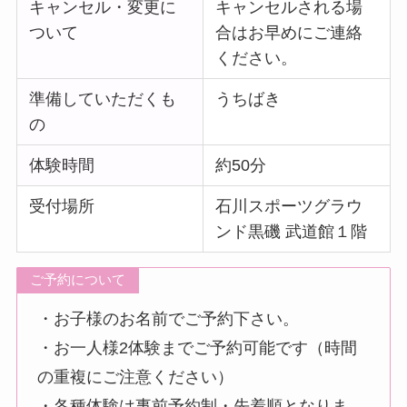
キャンセル・変更に
キャンセルされる場
ついて
合はお早めにご連絡
ください。
準備していただくも
うちばき
の
体験時間
約50分
受付場所
石川スポーツグラウ
ンド黒磯 武道館１階
ご予約について
・お子様のお名前でご予約下さい。
・お一人様2体験までご予約可能です（時間
の重複にご注意ください）
・各種体験は事前予約制・先着順となりま