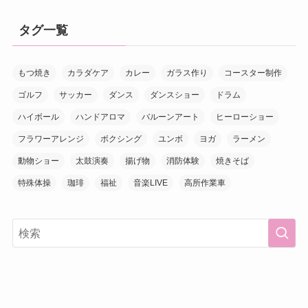
タグ一覧
もつ焼き
カラダケア
カレー
ガラス作り
コースター制作
ゴルフ
サッカー
ダンス
ダンスショー
ドラム
ハイボール
ハンドアロマ
バルーンアート
ヒーローショー
フラワーアレンジ
ボクシング
ユンボ
ヨガ
ラーメン
動物ショー
太鼓演奏
揚げ物
消防体験
焼きそば
特殊体操
珈琲
福祉
音楽LIVE
高所作業車