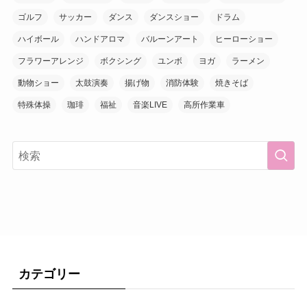
ゴルフ
サッカー
ダンス
ダンスショー
ドラム
ハイボール
ハンドアロマ
バルーンアート
ヒーローショー
フラワーアレンジ
ボクシング
ユンボ
ヨガ
ラーメン
動物ショー
太鼓演奏
揚げ物
消防体験
焼きそば
特殊体操
珈琲
福祉
音楽LIVE
高所作業車
カテゴリー