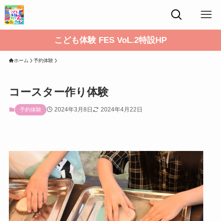
こども体験 FES VoL.2特設HP
ホーム
予約体験
コースター作り体験
2024年3月8日
2024年4月22日
予約体験