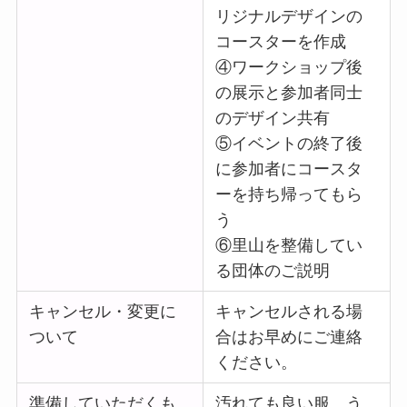
リジナルデザインの
コースターを作成
④ワークショップ後
の展示と参加者同士
のデザイン共有
⑤イベントの終了後
に参加者にコースタ
ーを持ち帰ってもら
う
⑥里山を整備してい
る団体のご説明
キャンセル・変更に
キャンセルされる場
ついて
合はお早めにご連絡
ください。
準備していただくも
汚れても良い服 う