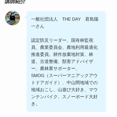
講師紹介
一般社団法人 THE DAY 君島陽
一さん
認定防災リーダー、国有林監視
員、農業委員会、農地利用最適化
推進委員。耕作放棄地対策、林
道、古道整備、獣害アドバイザ
ー、農林業サポーター、
SMOG（スーパーマニアックアウ
トドアガイド）、中山間地域での
地域おこし、山遊び大好き、マウ
ンテンバイク、スノーボード大好
き。