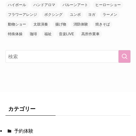
ハイボール
ハンドアロマ
バルーンアート
ヒーローショー
フラワーアレンジ
ボクシング
ユンボ
ヨガ
ラーメン
動物ショー
太鼓演奏
揚げ物
消防体験
焼きそば
特殊体操
珈琲
福祉
音楽LIVE
高所作業車
カテゴリー
予約体験