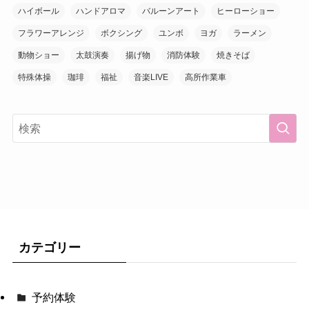
ハイボール
ハンドアロマ
バルーンアート
ヒーローショー
フラワーアレンジ
ボクシング
ユンボ
ヨガ
ラーメン
動物ショー
太鼓演奏
揚げ物
消防体験
焼きそば
特殊体操
珈琲
福祉
音楽LIVE
高所作業車
カテゴリー
予約体験