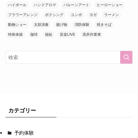
ハイボール
ハンドアロマ
バルーンアート
ヒーローショー
フラワーアレンジ
ボクシング
ユンボ
ヨガ
ラーメン
動物ショー
太鼓演奏
揚げ物
消防体験
焼きそば
特殊体操
珈琲
福祉
音楽LIVE
高所作業車
カテゴリー
予約体験