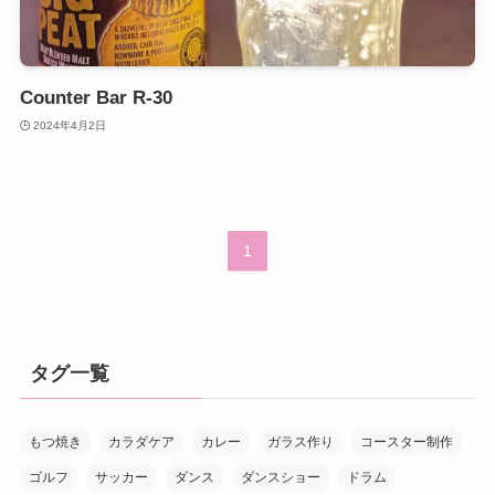
Counter Bar R-30
2024年4月2日
1
タグ一覧
もつ焼き
カラダケア
カレー
ガラス作り
コースター制作
ゴルフ
サッカー
ダンス
ダンスショー
ドラム