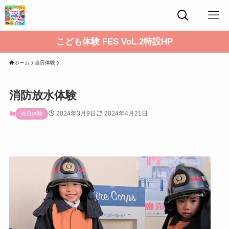
こども体験 FES VoL.2特設HP
ホーム
当日体験
消防放水体験
2024年3月9日
2024年4月21日
当日体験