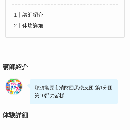
講師紹介
体験詳細
講師紹介
那須塩原市消防団黒磯支団 第1分団
第10部の皆様
体験詳細