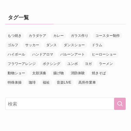
タグ一覧
もつ焼き
カラダケア
カレー
ガラス作り
コースター制作
ゴルフ
サッカー
ダンス
ダンスショー
ドラム
ハイボール
ハンドアロマ
バルーンアート
ヒーローショー
フラワーアレンジ
ボクシング
ユンボ
ヨガ
ラーメン
動物ショー
太鼓演奏
揚げ物
消防体験
焼きそば
特殊体操
珈琲
福祉
音楽LIVE
高所作業車