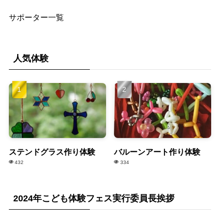
サポーター一覧
人気体験
ステンドグラス作り体験
バルーンアート作り体験
432
334
2024年こども体験フェス実行委員長挨拶